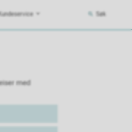
Kundeservice
Søk
reiser med