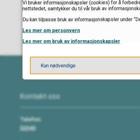
Vi bruker informasjonskapsler (cookies) for å forbedre
nettstedet, samtykker du til vår bruk av informasjonsk
Du kan tilpasse bruk av informasjonskapsler under “De
Les mer om personvern
Les mer om bruk av informasjonskapsler
Kun nødvendige
Kontakt oss
Telefon:
02040